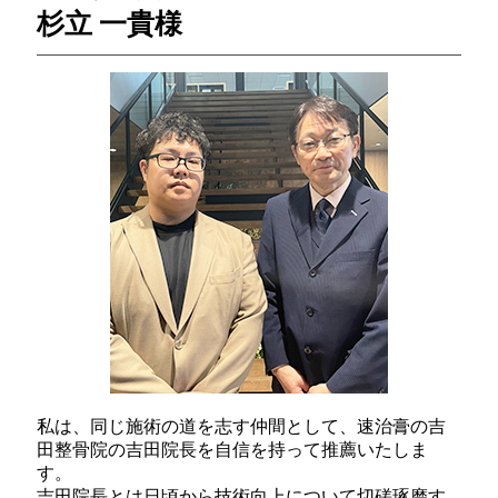
杉立 一貴様
私は、同じ施術の道を志す仲間として、速治膏の吉
田整骨院の吉田院長を自信を持って推薦いたしま
す。
吉田院長とは日頃から技術向上について切磋琢磨す