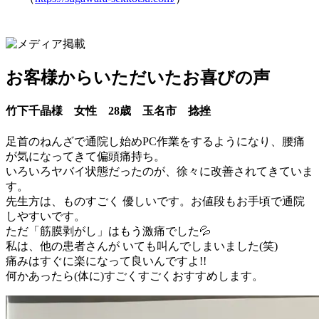
お客様からいただいたお喜びの声
竹下千晶様 女性 28歳 玉名市 捻挫
足首のねんざで通院し始めPC作業をするようになり、腰痛
が気になってきて偏頭痛持ち。
いろいろヤバイ状態だったのが、徐々に改善されてきていま
す。
先生方は、ものすごく 優しいです。お値段もお手頃で通院
しやすいです。
ただ「筋膜剥がし」はもう激痛でした💦
私は、他の患者さんが いても叫んでしまいました(笑)
痛みはすぐに楽になって良いんですよ!!
何かあったら(体に)すごくすごくおすすめします。