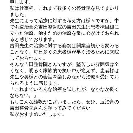
申します。
私は仕事柄、これまで数多くの整骨院を見てまいり
ました。
先生によって治療に対する考え方は様々ですが、中
でも速治膏の吉田整骨院の吉田先生は患者様目線に
立った治療、治すための治療を常に心がけておられ
ると感じております。
吉田先生の治療に対する姿勢は開業当初から変わる
ことなく、毎日多くの患者様が早く治るために来院
しておられます。
そんな吉田整骨院さんですが、堅苦しい雰囲気は全
くなく、明るく家族的で笑い声が絶えず、患者様は
先生や奥様との会話を楽しみながら治療を受けてお
られるように感じます。
「これまでいろんな治療を試したが、なかなか良く
ならない。」
もしこんな経験がございましたら、ぜひ、速治膏の
吉田整骨院さんを頼ってみてください。
私がおすすめいたします。