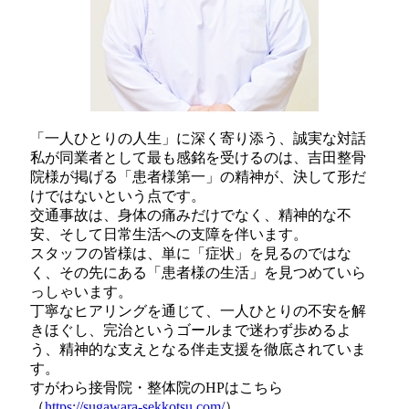
「一人ひとりの人生」に深く寄り添う、誠実な対話
私が同業者として最も感銘を受けるのは、吉田整骨
院様が掲げる「患者様第一」の精神が、決して形だ
けではないという点です。
交通事故は、身体の痛みだけでなく、精神的な不
安、そして日常生活への支障を伴います。
スタッフの皆様は、単に「症状」を見るのではな
く、その先にある「患者様の生活」を見つめていら
っしゃいます。
丁寧なヒアリングを通じて、一人ひとりの不安を解
きほぐし、完治というゴールまで迷わず歩めるよ
う、精神的な支えとなる伴走支援を徹底されていま
す。
すがわら接骨院・整体院のHPはこちら
（
https://sugawara-sekkotsu.com/
）