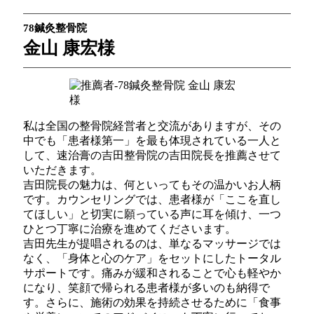
78鍼灸整骨院
金山 康宏様
私は全国の整骨院経営者と交流がありますが、その
中でも「患者様第一」を最も体現されている一人と
して、速治膏の吉田整骨院の吉田院長を推薦させて
いただきます。
吉田院長の魅力は、何といってもその温かいお人柄
です。カウンセリングでは、患者様が「ここを直し
てほしい」と切実に願っている声に耳を傾け、一つ
ひとつ丁寧に治療を進めてくださいます。
吉田先生が提唱されるのは、単なるマッサージでは
なく、「身体と心のケア」をセットにしたトータル
サポートです。痛みが緩和されることで心も軽やか
になり、笑顔で帰られる患者様が多いのも納得で
す。さらに、施術の効果を持続させるために「食事