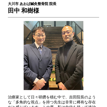
大川市 あおば鍼灸整骨院 院長
田中 和樹様
治療家として日々研鑽を積む中で、吉田院長のよう
な「多角的な視点」を持つ先生は非常に稀有な存在