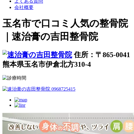
よくある質問
会社概要
玉名市で口コミ人気の整骨院
｜速治膏の吉田整骨院
住所：〒865-0041
熊本県玉名市伊倉北方310-4