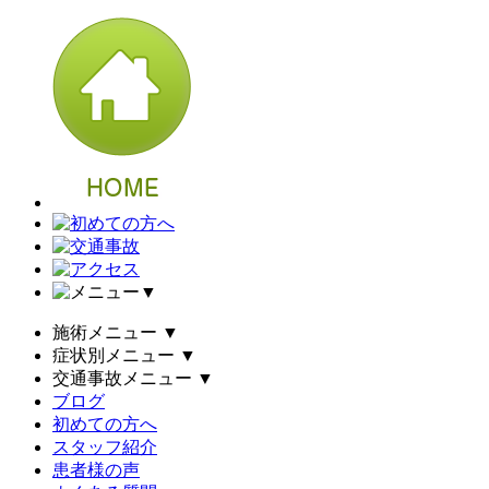
▼
施術メニュー
▼
症状別メニュー
▼
交通事故メニュー
▼
ブログ
初めての方へ
スタッフ紹介
患者様の声