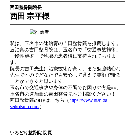
西田整骨院院長
西田 宗平様
私は、玉名市の速治膏の吉田整骨院を推薦します。
速治膏の吉田整骨院は、玉名市で「交通事故施術」
「慢性施術」で地域の患者様に支持されておりま
す。
院長の吉田先生は治療技術が高く、また勉強熱心な
先生ですのでどなたでも安心して通えて笑顔で帰る
ことができると思います。
玉名市で交通事故や身体の不調でお困りの方是非、
玉名市の速治膏の吉田整骨院へご相談ください！
西田整骨院のHPはこちら（
https://www.nishida-
seikotsuin.com/
）
いろどり整骨院 院長