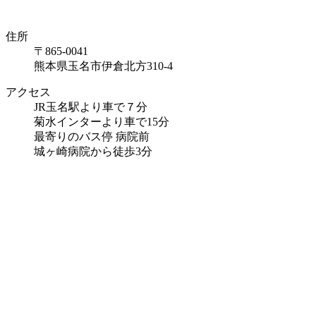
住所
〒865-0041
熊本県玉名市伊倉北方310-4
アクセス
JR玉名駅より車で７分
菊水インターより車で15分
最寄りのバス停 病院前
城ヶ崎病院から徒歩3分