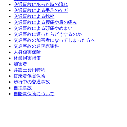
交通事故にあった時の流れ
交通事故による手足のケガ
交通事故による捻挫
交通事故による腰痛や肩の痛み
交通事故による頭痛やめまい
交通事故に遭ったらどうするのか
交通事故の加害者になってしまった方へ
交通事故の通院慰謝料
人身傷害保険
休業損害補償
加害者
弁護士費用特約
搭乗者傷害保険
歩行中の交通事故
自損事故
自賠責保険について