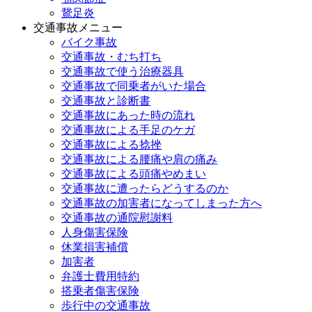
鵞足炎
交通事故メニュー
バイク事故
交通事故・むち打ち
交通事故で使う治療器具
交通事故で同乗者がいた場合
交通事故と診断書
交通事故にあった時の流れ
交通事故による手足のケガ
交通事故による捻挫
交通事故による腰痛や肩の痛み
交通事故による頭痛やめまい
交通事故に遭ったらどうするのか
交通事故の加害者になってしまった方へ
交通事故の通院慰謝料
人身傷害保険
休業損害補償
加害者
弁護士費用特約
搭乗者傷害保険
歩行中の交通事故