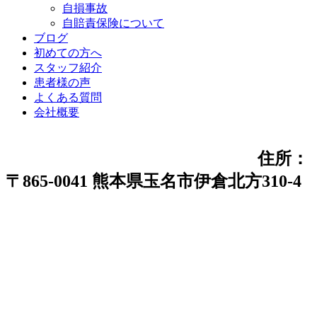
自損事故
自賠責保険について
ブログ
初めての方へ
スタッフ紹介
患者様の声
よくある質問
会社概要
住所：
〒865-0041 熊本県玉名市伊倉北方310-4