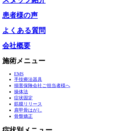
スタッフ紹介
患者様の声
よくある質問
会社概要
施術メニュー
EMS
手技療法器具
損害保険会社ご担当者様へ
操体法
症状固定
筋膜リリース
肩甲骨はがし
骨盤矯正
症状別メニュー